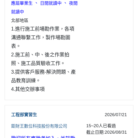
、
、
應屆畢業生
日間就讀中
夜間
就讀中
北部地區
1.進行施工前場勘作業，各項
溝通聯繫工作，製作場勘圖
表。
2.施工前、中、後之作業拍
照、施工品質驗收工作。
3.提供客戶服務-解決問題、產
品教育訓練。
4.其他交辦事項
工程部實習生
2026/07/21
15~20
人已看過
鉅財王數位科技股份有限公司
截止日期:2026/08/31