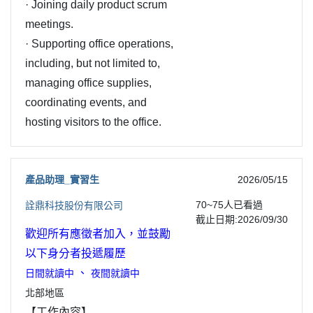
· Joining daily product scrum
meetings.
· Supporting office operations,
including, but not limited to,
managing office supplies,
coordinating events, and
hosting visitors to the office.
產品助理_實習生
2026/05/15
70~75
人已看過
詮鼎科技股份有限公司
截止日期:2026/09/30
歡迎所有應徵者加入，並鼓勵
以下身分者投遞履歷
、
日間就讀中
夜間就讀中
北部地區
【工作內容】