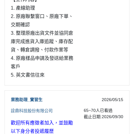
1. 產線助理
2. 原廠聯繫窗口、原廠下單、
交期確認
3. 整理原廠出貨文件並協同倉
庫完成進貨入庫追蹤、庫存配
貨、轉倉調撥、付款作業等
4. 原廠樣品申請及發送給業務
客戶
5. 英文書信往來
業務助理_實習生
2026/05/15
65~70
人已看過
詮鼎科技股份有限公司
截止日期:2026/09/30
歡迎所有應徵者加入，並鼓勵
以下身分者投遞履歷