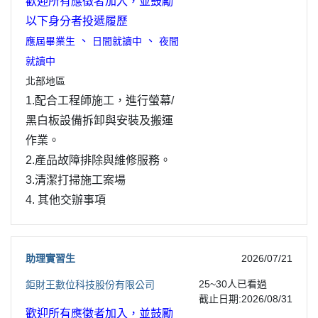
歡迎所有應徵者加入，並鼓勵
以下身分者投遞履歷
、
、
應屆畢業生
日間就讀中
夜間
就讀中
北部地區
1.配合工程師施工，進行螢幕/
黑白板設備拆卸與安裝及搬運
作業。
2.產品故障排除與維修服務。
3.清潔打掃施工案場
4. 其他交辦事項
助理實習生
2026/07/21
25~30
人已看過
鉅財王數位科技股份有限公司
截止日期:2026/08/31
歡迎所有應徵者加入，並鼓勵