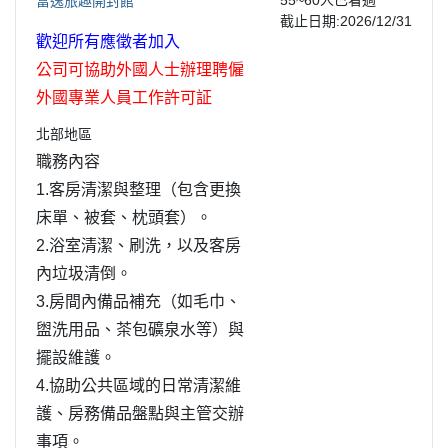
富逸旅趣開封館
截止日期:2026/12/31
歡迎所有應徵者加入
公司可協助外國人士辦理聘僱
外國專業人員工作許可証
北部地區
職務內容
1.客房清潔與整理（包含更換
床單、被套、枕頭套）。
2.浴室清潔、刷洗，以及客房
內垃圾清倒。
3.房間內備品補充（如毛巾、
盥洗用品、茶包礦泉水等）與
擺設維護。
4.協助公共區域的日常清潔維
護、房務備品盤點與主管交辦
事項。