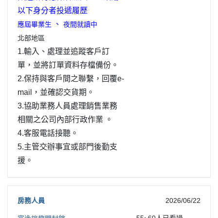
以下身分者投遞履歷
、
應屆畢業生
夜間就讀中
北部地區
1.輸入、處理並追蹤客戶訂
單，並將訂單資料存檔備份。
2.保持與客戶間之聯繫，回覆e-
mail，並確認交貨期。
3.協助業務人員處理銷售業務
相關之公司內部行政作業 。
4.客服電話接聽。
5.主管交辦事宜或部門後勤支
援。
房務人員
2026/06/22
55~60
人已看過