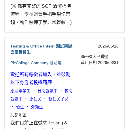
(※ 都有完整的 SOP 清潔標準
流程，學長姐會手把手親切帶
領，動作熟練了就非常輕鬆！)
Testing & Office Intern 測試與辦
2026/05/18
公室實習生
85~90
人已看過
截止日期:2026/08/31
PicCollage Company 拼貼趣
歡迎所有應徵者加入，並鼓勵
以下身分者投遞履歷
、
、
應屆畢業生
日間就讀中
夜間
、
、
就讀中
原住民
新住民子女
、
、
僑生
外籍生
北部地區
我們目前正在徵求 Testing &