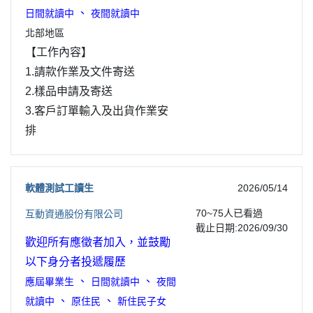
、
日間就讀中
夜間就讀中
北部地區
【工作內容】
1.請款作業及文件寄送
2.樣品申請及寄送
3.客戶訂單輸入及出貨作業安
排
軟體測試工讀生
2026/05/14
70~75
人已看過
互動資通股份有限公司
截止日期:2026/09/30
歡迎所有應徵者加入，並鼓勵
以下身分者投遞履歷
、
、
應屆畢業生
日間就讀中
夜間
、
、
就讀中
原住民
新住民子女