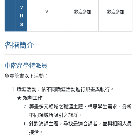
V
Ｖ
歡迎參加
歡迎參加
H
S
各階簡介
中階產學特派員
負責籌畫以下活動：
職涯活動：依不同職涯活動進行規畫與執行。
★ 規劃工作
籌畫多元領域之職涯主題，構思學生需求，分析
不同領域所吸引之族群。
針對演講主題，尋找最適合講者，並與相關人員
接洽。