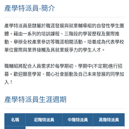
產學特派員-簡介
產學特派員是隸屬於職涯發展與就業輔導組的自發性學生團
體，藉由一系列的培訓課程、三階段的學習歷程及實際推
動、舉辦全校產業參訪等職涯相關活動，培養成為代表學校
單位實際與業界接觸及具就業競爭力的學生人才。
職輔組將配合人員需求於每學期初、學期中(不定期)進行招
募。歡迎願意學習、關心社會脈動及自己未來發展的同學加
入！
產學特派員生涯週期
名稱
初階特派員
中階特派員
高階特派員