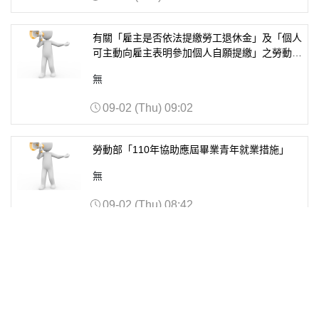
有關「雇主是否依法提繳勞工退休金」及「個人
可主動向雇主表明參加個人自願提繳」之勞動保
障資訊。
無
09-02 (Thu) 09:02
勞動部「110年協助應屆畢業青年就業措施」
無
09-02 (Thu) 08:42
台灣自來水公司110年評價職位人員甄試(0915
前報名˙)
無
09-02 (Thu) 08:38