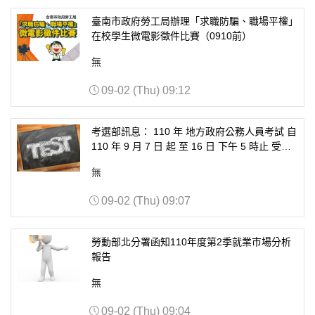
臺南市政府勞工局辦理「求職防騙、職場平權」
在校學生微電影徵件比賽（0910前）
無
09-02 (Thu) 09:12
考選部訊息： 110 年 地方政府公務人員考試 自
110 年 9 月 7 日 起 至 16 日 下午 5 時止 受理
網路報名。
無
09-02 (Thu) 09:07
勞動部北分署函知110年度第2季就業市場分析
報告
無
09-02 (Thu) 09:04