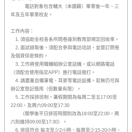
電訪對象包含輔大（本國籍）畢業後一年、三
年及五年畢業校友。
工作內容：
1. 須協助全校各系所問卷達到教育部規定回收率。
2. 面試錄取後，須配合參與電訪培訓，並簽訂問卷
及個資保密條約。
3. 工作將使用職輔組辦公室話機，或以網路電話
（須配合使用指定APP）進行電話撥打。
4. 請盡量自備筆電、耳麥等電訪設備。若無仍可與
辦公室登記借用（但數量有限）。
5. 工作採排班制，暑假期間為每周二至五17:00至
22:00，及周六09:00至17:30
（開學後平日排班時間則改為18:00至22:00，周
六則維持09:00至17:30）。
6. 排班符合 每次至少2小時、每周至少15-20小時，