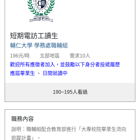
短期電訪工讀生
輔仁大學 學務處職輔組
196元/時
北部地區
需求10人
歡迎所有應徵者加入，並鼓勵以下身分者投遞履歷
應屆畢業生
、
日間就讀中
190~195
人看過
職務內容
說明：職輔組配合教育部進行「大專校院畢業生流向
追蹤計畫」，