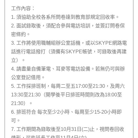
工作內容：
1. 須協助全校各系所問卷達到教育部規定回收率。
2. 面試錄取後，須配合參與電訪培訓，並簽訂問卷保
密條約。
3. 工作將使用職輔組辦公室話機，或以SKYPE網路電
話進行電話撥打（須備有SKYPE帳號，可錄取後再建
立）。
4. 請盡量自備筆電、耳麥等電訪設備。若無仍可與辦
公室登記借用。
5. 工作採排班制，每周二至五17:00至21:30，及周六
13:30至21:30（開學後平日排班時間則改為18:00至
21:30）。
6. 排班符合 每次至少2小時、每周至少15-20小時即
可。
7. 工作期間為錄取後至10月31日(二)止，視問卷回收
情形，可能延長工作至11月4日(六)