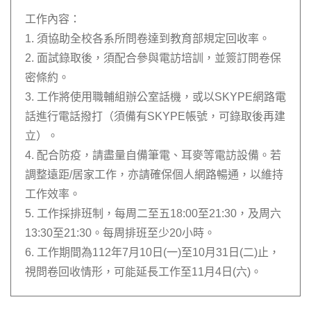
工作內容：
1. 須協助全校各系所問卷達到教育部規定回收率。
2. 面試錄取後，須配合參與電訪培訓，並簽訂問卷保
密條約。
3. 工作將使用職輔組辦公室話機，或以SKYPE網路電
話進行電話撥打（須備有SKYPE帳號，可錄取後再建
立）。
4. 配合防疫，請盡量自備筆電、耳麥等電訪設備。若
調整遠距/居家工作，亦請確保個人網路暢通，以維持
工作效率。
5. 工作採排班制，每周二至五18:00至21:30，及周六
13:30至21:30。每周排班至少20小時。
6. 工作期間為112年7月10日(一)至10月31日(二)止，
視問卷回收情形，可能延長工作至11月4日(六)。