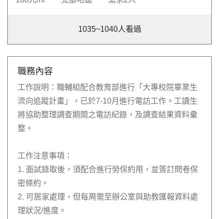
1035~1040
人看過
職務內容
工作說明：職輔組配合教育部進行「大專校院畢業生
流向追蹤計畫」，已於7-10月進行電訪工作。工讀生
將協助整理調查期間之電訪紀錄，及調查結果資料彙
整。
工作注意事項：
1. 面試錄取後，須配合進行勞保約用，並簽訂問卷保
密條約。
2. 可居家處理，但每周需至辦公室與助教匯報資料處
理狀況/進度。