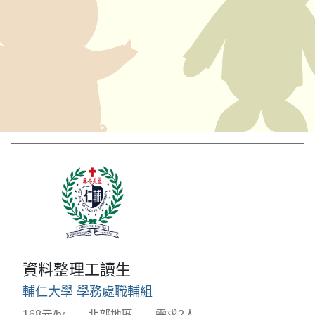
資料整理工讀生
輔仁大學 學務處職輔組
168元/hr
北部地區
需求2人