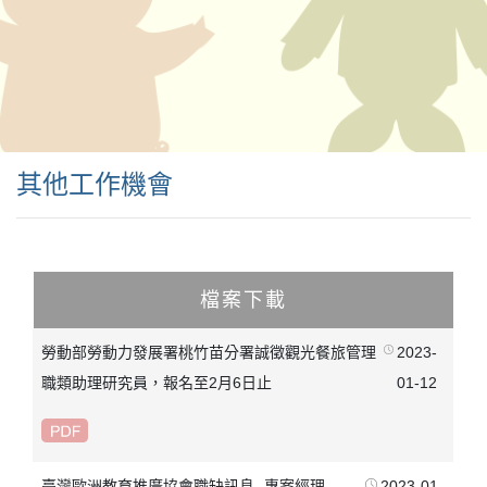
其他工作機會
檔案下載
勞動部勞動力發展署桃竹苗分署誠徵觀光餐旅管理
2023-
職類助理研究員，報名至2月6日止
01-12
臺灣歐洲教育推廣協會職缺訊息- 專案經理
2023-01-