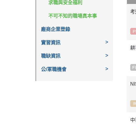
求職與安全福利
考
不可不知的職場真本事
廠商企業登錄
實習資訊
耕
職缺資訊
公/軍職機會
N
中