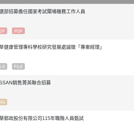
選部招募擔任國家考試闈場雜務工作人員
莘健康管理專科學校研究發展處誠徵「專案經理」
ISSAN銷售菁英聯合招募
華郵政股份有限公司115年職階人員甄試