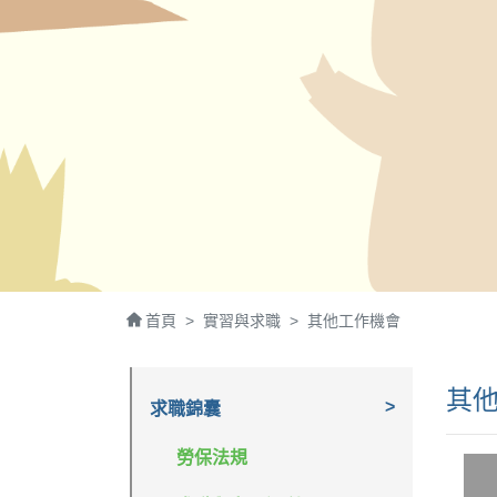
首頁
實習與求職
其他工作機會
其
求職錦囊
勞保法規