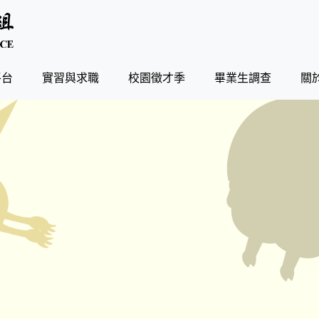
平台
實習與求職
校園徵才季
畢業生調查
關