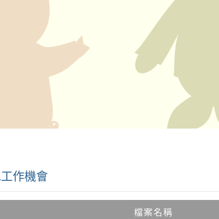
他工作機會
檔案名稱