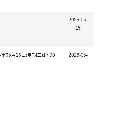
2026-05-
15
月26日(星期二)17:00
2026-05-
12
工讀計畫」-5月30日現場
2026-05-
12
2026-05-11